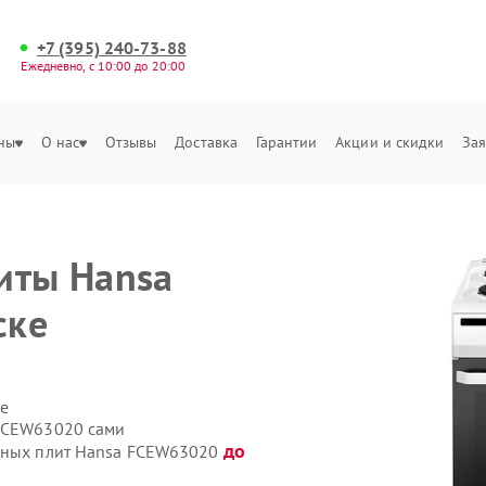
+7 (395) 240-73-88
Ежедневно, с 10:00 до 20:00
ны
О нас
Отзывы
Доставка
Гарантии
Акции и скидки
Зая
иты Hansa
ске
е
 FCEW63020 сами
до
онных плит Hansa FCEW63020