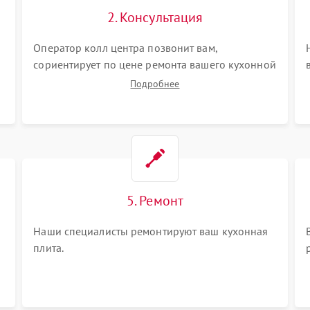
2. Консультация
Оператор колл центра позвонит вам,
сориентирует по цене ремонта вашего кухонной
плиты а также ответит на все ваши вопросы.
Подробнее
5. Ремонт
Наши специалисты ремонтируют ваш кухонная
плита.