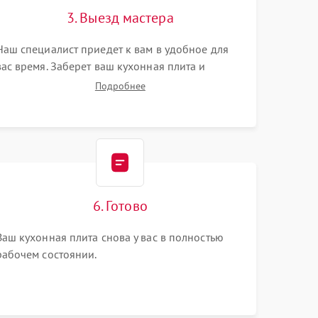
3. Выезд мастера
Наш специалист приедет к вам в удобное для
вас время. Заберет ваш кухонная плита и
привезет на склад для диагностики.
Подробнее
6. Готово
Ваш кухонная плита снова у вас в полностью
рабочем состоянии.