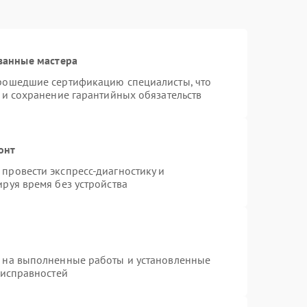
ванные мастера
прошедшие сертификацию специалисты, что
 и сохранение гарантийных обязательств
онт
провести экспресс-диагностику и
руя время без устройства
я на выполненные работы и установленные
еисправностей