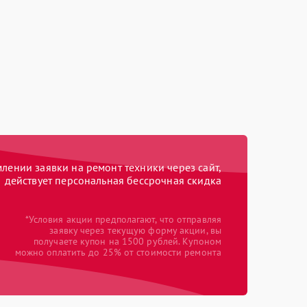
ении заявки на ремонт техники через сайт,
действует персональная бессрочная скидка
*Условия акции предполагают, что отправляя
заявку через текущую форму акции, вы
получаете купон на 1500 рублей. Купоном
можно оплатить до 25% от стоимости ремонта