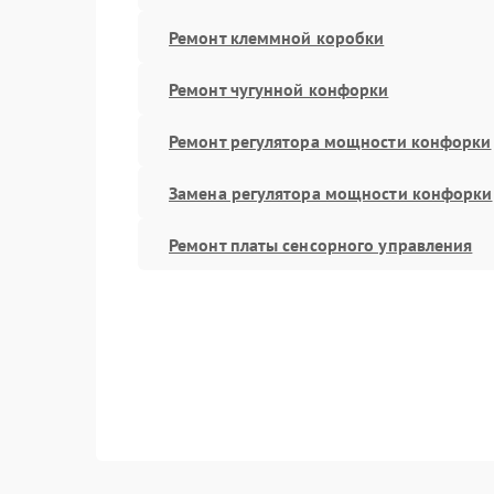
Ремонт клеммной коробки
Ремонт чугунной конфорки
Ремонт регулятора мощности конфорки
Замена регулятора мощности конфорки
Ремонт платы сенсорного управления