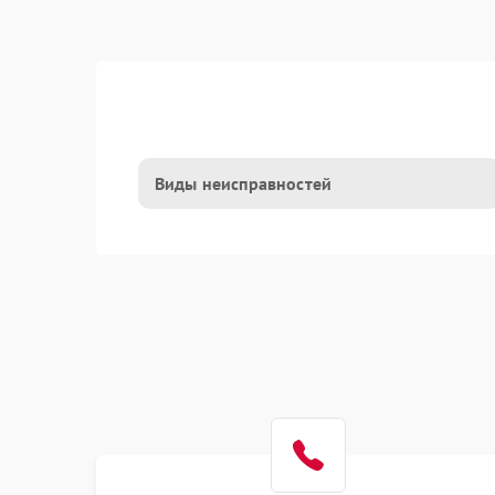
Виды неисправностей