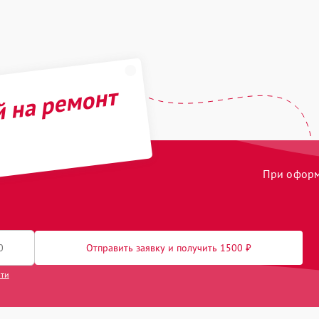
й на ремонт
При оформл
Отправить заявку и получить 1500 ₽
сти