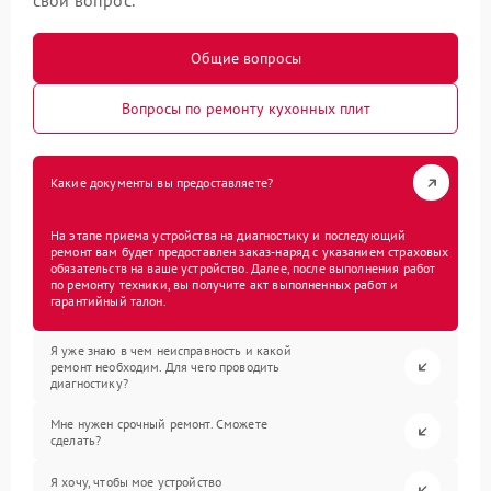
свой вопрос.
Общие вопросы
Вопросы по ремонту кухонных плит
Какие документы вы предоставляете?
На этапе приема устройства на диагностику и последующий
ремонт вам будет предоставлен заказ-наряд с указанием страховых
обязательств на ваше устройство. Далее, после выполнения работ
по ремонту техники, вы получите акт выполненных работ и
гарантийный талон.
Я уже знаю в чем неисправность и какой
ремонт необходим. Для чего проводить
диагностику?
Мне нужен срочный ремонт. Сможете
сделать?
Я хочу, чтобы мое устройство