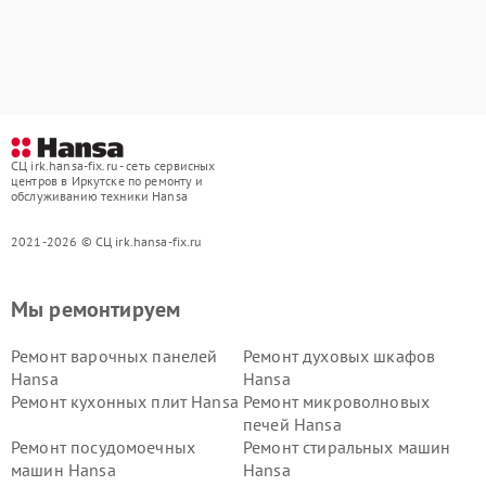
СЦ irk.hansa-fix.ru - сеть сервисных
центров в Иркутске по ремонту и
обслуживанию техники Hansa
2021-2026 © СЦ irk.hansa-fix.ru
Мы ремонтируем
Ремонт варочных панелей
Ремонт духовых шкафов
Hansa
Hansa
Ремонт кухонных плит Hansa
Ремонт микроволновых
печей Hansa
Ремонт посудомоечных
Ремонт стиральных машин
машин Hansa
Hansa