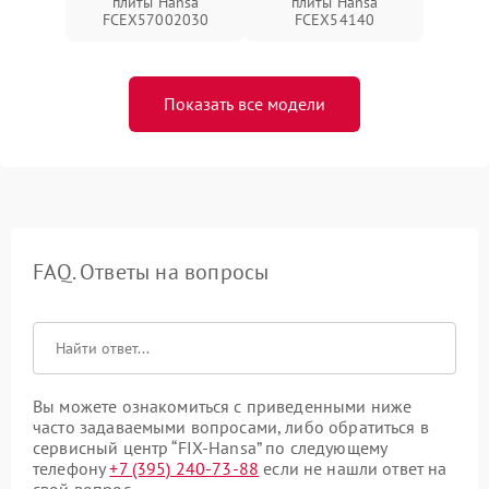
плиты Hansa
плиты Hansa
FCEX57002030
FCEX54140
Показать все модели
FAQ. Ответы на вопросы
Вы можете ознакомиться с приведенными ниже
часто задаваемыми вопросами, либо обратиться в
сервисный центр “FIX-Hansa” по следующему
телефону
+7 (395) 240-73-88
если не нашли ответ на