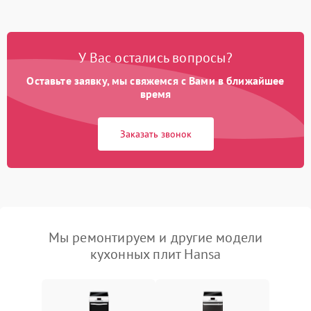
У Вас остались вопросы?
Оставьте заявку, мы свяжемся с Вами в ближайшее
время
Заказать звонок
Мы ремонтируем и другие модели
кухонных плит Hansa