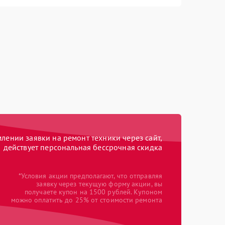
ении заявки на ремонт техники через сайт,
действует персональная бессрочная скидка
*Условия акции предполагают, что отправляя
заявку через текущую форму акции, вы
получаете купон на 1500 рублей. Купоном
можно оплатить до 25% от стоимости ремонта