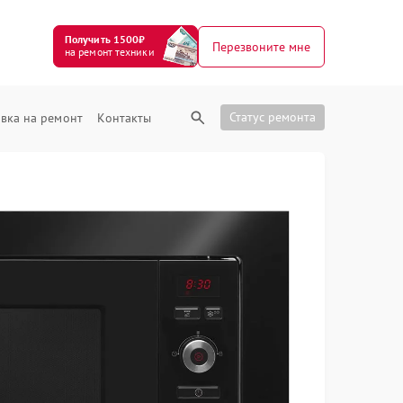
Получить 1500₽
Перезвоните мне
на ремонт техники
Статус ремонта
вка на ремонт
Контакты