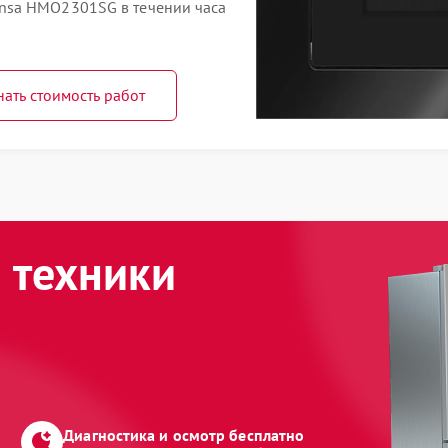
nsa HMO2301SG в течении часа
нать стоимость работ
 техники
Диагностика и осмотр бесплатно