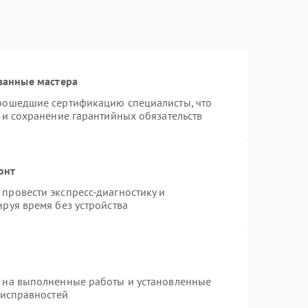
ванные мастера
прошедшие сертификацию специалисты, что
 и сохранение гарантийных обязательств
онт
провести экспресс-диагностику и
руя время без устройства
я на выполненные работы и установленные
еисправностей