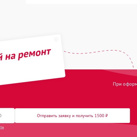
й на ремонт
При оформл
Отправить заявку и получить 1500 ₽
сти