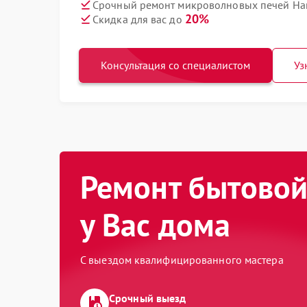
Срочный ремонт микроволновых печей Ha
20%
Скидка для вас до
Консультация со специалистом
Уз
Ремонт бытовой
у Вас дома
С выездом квалифицированного мастера
Срочный выезд