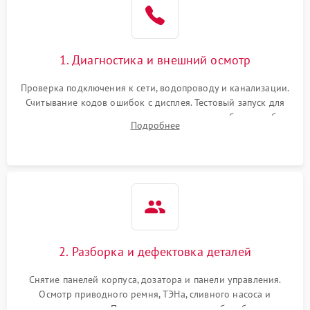
1. Диагностика и внешний осмотр
Проверка подключения к сети, водопроводу и канализации.
Считывание кодов ошибок с дисплея. Тестовый запуск для
выявления посторонних шумов, протечек или сбоев в работе
Подробнее
электронного модуля управления.
2. Разборка и дефектовка деталей
Снятие панелей корпуса, дозатора и панели управления.
Осмотр приводного ремня, ТЭНа, сливного насоса и
амортизаторов. Проверка подшипников барабана и