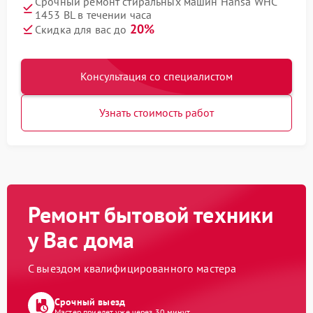
Срочный ремонт стиральных машин Hansa WHC
1453 BL в течении часа
20%
Скидка для вас до
Консультация со специалистом
Узнать стоимость работ
Ремонт бытовой техники
у Вас дома
С выездом квалифицированного мастера
Срочный выезд
Мастер приедет уже через 30 минут