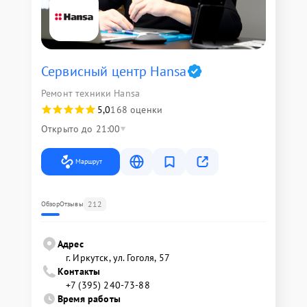
Сервисный центр Hansa
Ремонт техники Hansa
5,0
168 оценки
Открыто до 21:00
Маршрут
212
Обзор
Отзывы
Адрес
г. Иркутск, ул. ​Гоголя, 57
Контакты
+7 (395) 240-73-88
Время работы