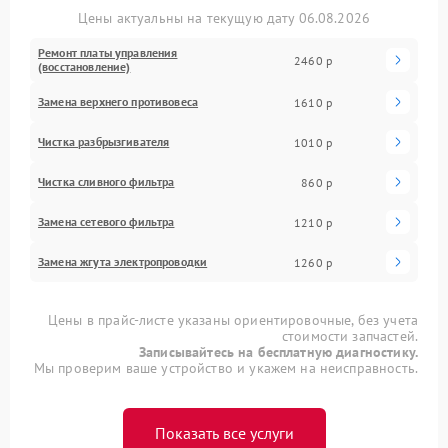
Цены актуальны на текущую дату 06.08.2026
Ремонт платы управления
2460 р
(восстановление)
Замена верхнего противовеса
1610 р
Чистка разбрызгивателя
1010 р
Чистка сливного фильтра
860 р
Замена сетевого фильтра
1210 р
Замена жгута электропроводки
1260 р
Цены в прайс-листе указаны ориентировочные, без учета
стоимости запчастей.
Записывайтесь на бесплатную диагностику.
Мы проверим ваше устройство и укажем на неисправность.
Показать все услуги