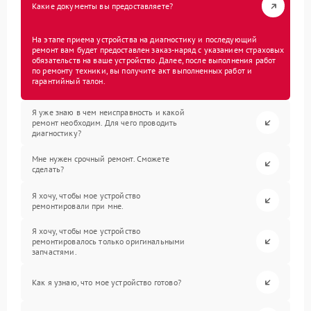
Какие документы вы предоставляете?
На этапе приема устройства на диагностику и последующий
ремонт вам будет предоставлен заказ-наряд с указанием страховых
обязательств на ваше устройство. Далее, после выполнения работ
по ремонту техники, вы получите акт выполненных работ и
гарантийный талон.
Я уже знаю в чем неисправность и какой
ремонт необходим. Для чего проводить
диагностику?
Мне нужен срочный ремонт. Сможете
сделать?
Я хочу, чтобы мое устройство
ремонтировали при мне.
Я хочу, чтобы мое устройство
ремонтировалось только оригинальными
запчастями.
Как я узнаю, что мое устройство готово?