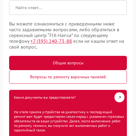
Вы можете ознакомиться с приведенными ниже
часто задаваемыми вопросами, либо обратиться в
сервисный центр “FIX-Hansa” по следующему
телефону
+7 (395) 240-73-88
если не нашли ответ на
свой вопрос.
Общие вопросы
Вопросы по ремонту варочных панелей
Какие документы вы предоставляете?
На этапе приема устройства на диагностику и последующий
ремонт вам будет предоставлен заказ-наряд с указанием страховых
обязательств на ваше устройство. Далее, после выполнения работ
по ремонту техники, вы получите акт выполненных работ и
гарантийный талон.