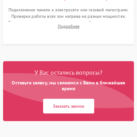
Подключение панели к электросети или газовой магистрали.
Проверка работы всех зон нагрева на разных мощностях.
Тестирование сенсорного управления, таймера, индикаторов
Подробнее
остаточного тепла и систем защиты от перегрева.
У Вас остались вопросы?
Оставьте заявку, мы свяжемся с Вами в ближайшее
время
Заказать звонок