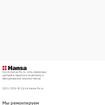
СЦ irk.hansa-fix.ru - сеть сервисных
центров в Иркутске по ремонту и
обслуживанию техники Hansa
2021-2026 © СЦ irk.hansa-fix.ru
Мы ремонтируем