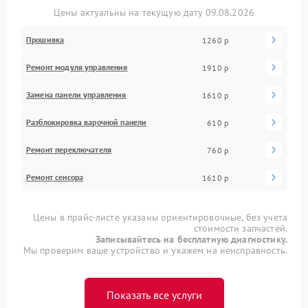
Цены актуальны на текущую дату 09.08.2026
Прошивка
1260 р
Ремонт модуля управления
1910 р
Замена панели управления
1610 р
Разблокировка варочной панели
610 р
Ремонт переключателя
760 р
Ремонт сенсора
1610 р
Цены в прайс-листе указаны ориентировочные, без учета
стоимости запчастей.
Записывайтесь на бесплатную диагностику.
Мы проверим ваше устройство и укажем на неисправность.
Показать все услуги