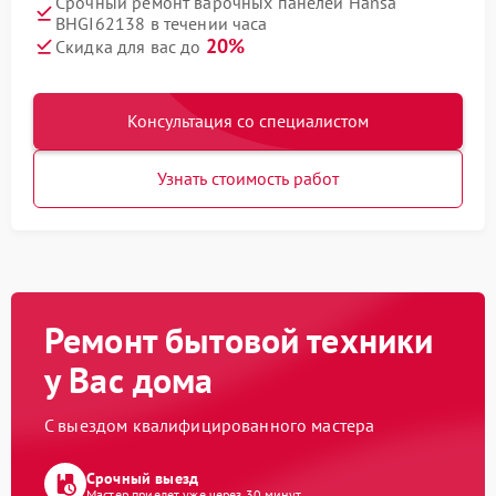
Срочный ремонт варочных панелей Hansa
BHGI62138 в течении часа
20%
Скидка для вас до
Консультация со специалистом
Узнать стоимость работ
Ремонт бытовой техники
у Вас дома
С выездом квалифицированного мастера
Срочный выезд
Мастер приедет уже через 30 минут